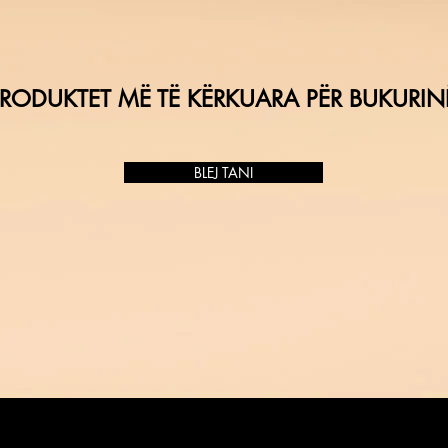
RODUKTET MË TË KËRKUARA PËR BUKURIN
BLEJ TANI