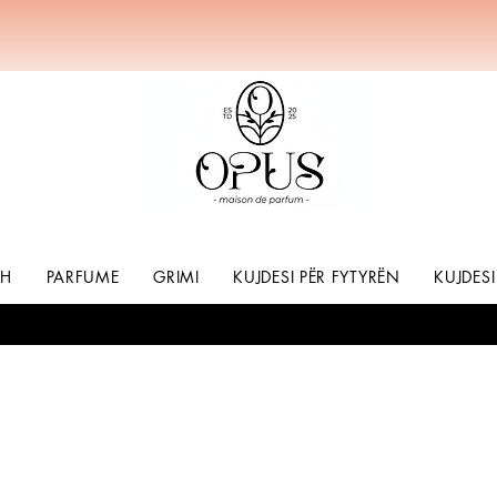
SH
PARFUME
GRIMI
KUJDESI PËR FYTYRËN
KUJDESI