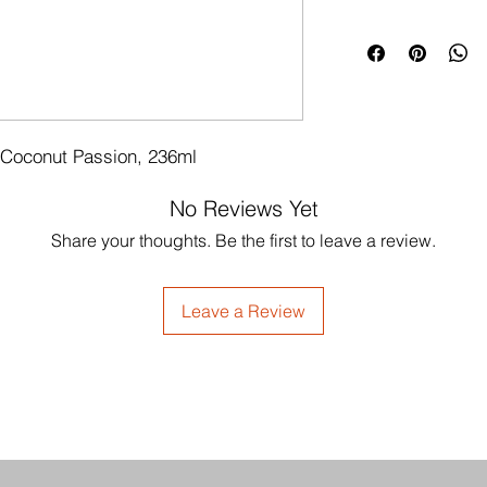
t Coconut Passion, 236ml
No Reviews Yet
Share your thoughts. Be the first to leave a review.
Leave a Review