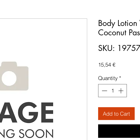
Body Lotion 
Coconut Pas
SKU: 1975
Price
15,54 €
Quantity
*
Add to Cart