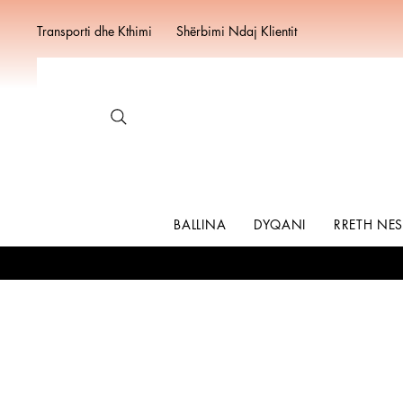
Transporti dhe Kthimi
Shërbimi Ndaj Klientit
BALLINA
DYQANI
RRETH NE