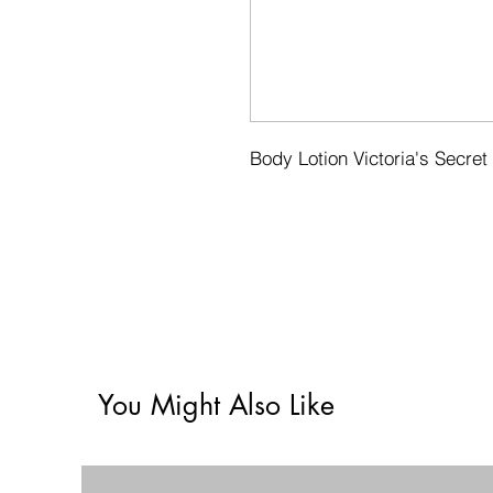
Body Lotion Victoria's Secre
You Might Also Like