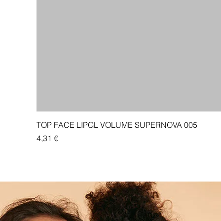
TOP FACE LIPGL VOLUME SUPERNOVA 005
Price
4,31 €