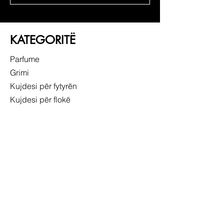
KATEGORITË
Parfume
Grimi
Kujdesi për fytyrën
Kujdesi për flokë
LIDHJE TË SHPEJTA
RRETH NESH
SHËRBIMI NDAJ KLIENTIT
NDJEK