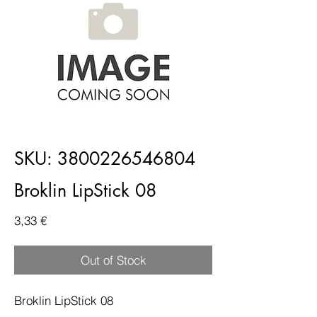
SKU: 3800226546804
Broklin LipStick 08
Price
3,33 €
Out of Stock
Broklin LipStick 08