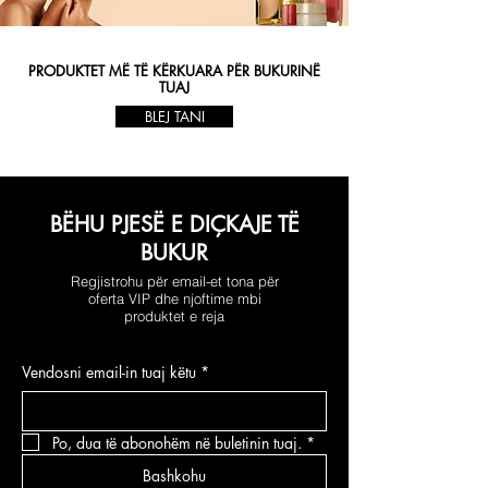
PRODUKTET MË TË KËRKUARA PËR BUKURINË
TUAJ
BLEJ TANI
BËHU PJESË E DIÇKAJE TË
BUKUR
Regjistrohu për email-et tona për
oferta VIP dhe njoftime mbi
produktet e reja
Vendosni email-in tuaj këtu
*
Po, dua të abonohëm në buletinin tuaj.
*
Bashkohu