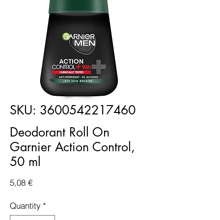
SKU: 3600542217460
Deodorant Roll On
Garnier Action Control,
50 ml
Price
5,08 €
Quantity
*