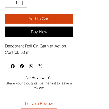
Add to Cart
Buy Now
Deodorant Roll On Garnier Action 
Control, 50 ml
No Reviews Yet
Share your thoughts. Be the first to leave a
review.
Leave a Review