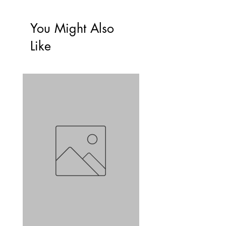
You Might Also
Like