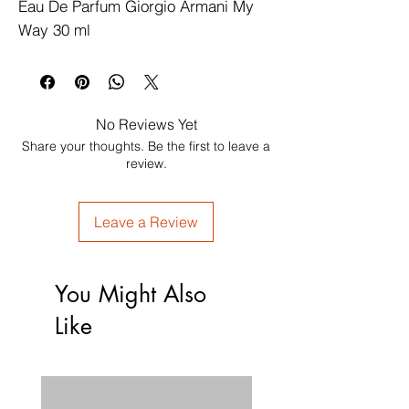
Eau De Parfum Giorgio Armani My 
Way 30 ml
No Reviews Yet
Share your thoughts. Be the first to leave a
review.
Leave a Review
You Might Also
Like