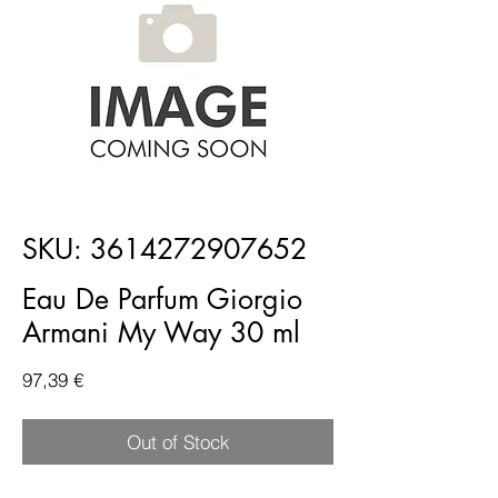
SKU: 3614272907652
Eau De Parfum Giorgio
Armani My Way 30 ml
Price
97,39 €
Out of Stock