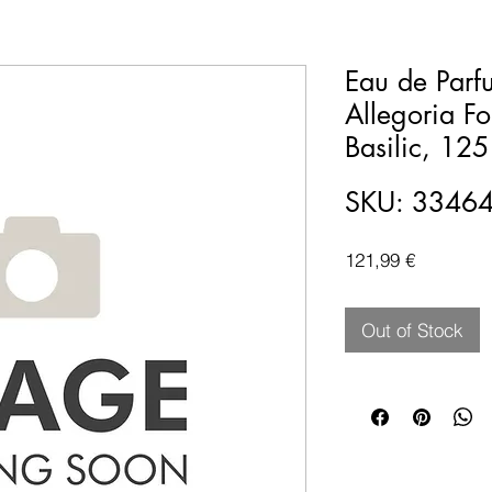
Eau de Parf
Allegoria F
Basilic, 125
SKU: 3346
Price
121,99 €
Out of Stock