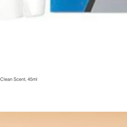
Clean Scent, 45ml