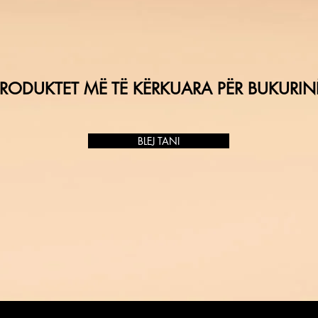
RODUKTET MË TË KËRKUARA PËR BUKURIN
BLEJ TANI