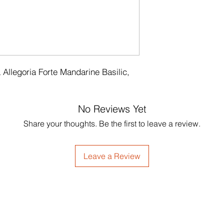
llegoria Forte Mandarine Basilic, 
No Reviews Yet
Share your thoughts. Be the first to leave a review.
Leave a Review