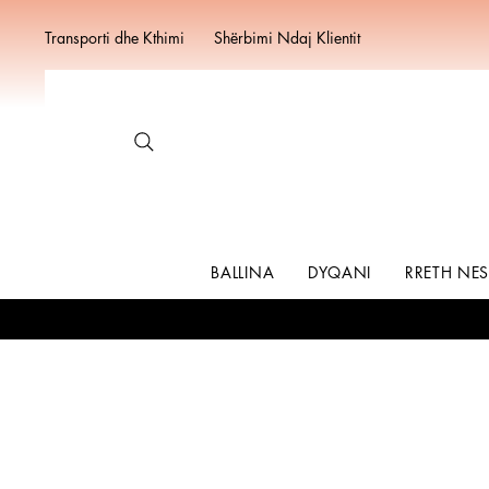
Transporti dhe Kthimi
Shërbimi Ndaj Klientit
BALLINA
DYQANI
RRETH NE