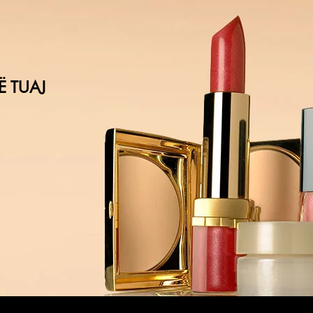
Ë TUAJ