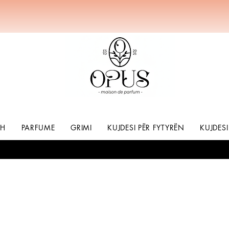
SH
PARFUME
GRIMI
KUJDESI PËR FYTYRËN
KUJDESI