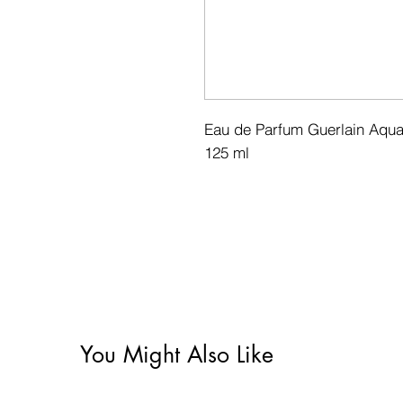
Eau de Parfum Guerlain Aqua A
125 ml
You Might Also Like