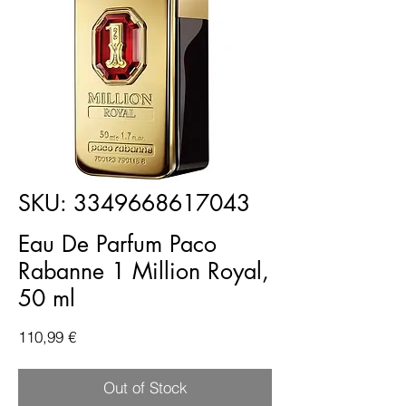
SKU: 3349668617043
Eau De Parfum Paco
Rabanne 1 Million Royal,
50 ml
Price
110,99 €
Out of Stock