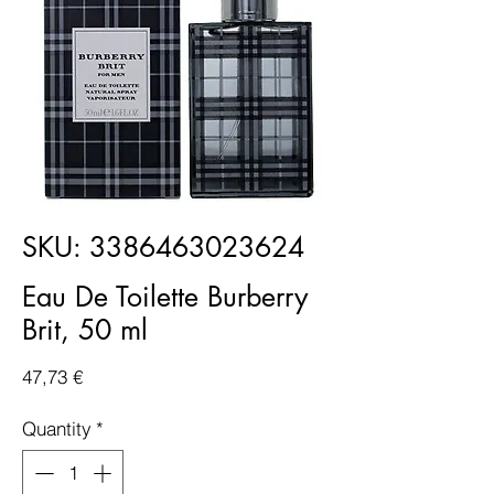
SKU: 3386463023624
Eau De Toilette Burberry
Brit, 50 ml
Price
47,73 €
Quantity
*