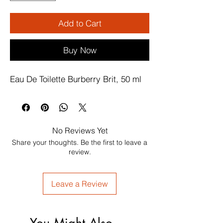
Add to Cart
Buy Now
Eau De Toilette Burberry Brit, 50 ml
No Reviews Yet
Share your thoughts. Be the first to leave a
review.
Leave a Review
You Might Also