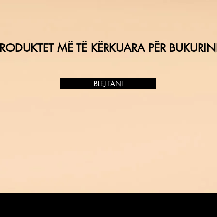
RODUKTET MË TË KËRKUARA PËR BUKURIN
BLEJ TANI