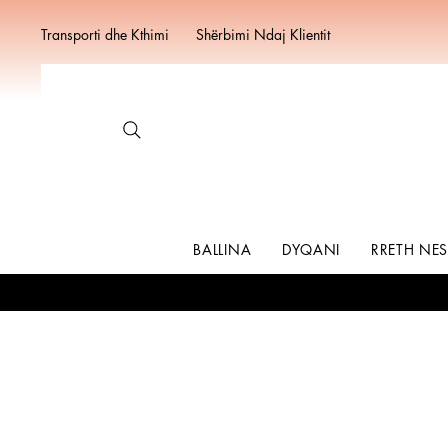
Transporti dhe Kthimi
Shërbimi Ndaj Klientit
BALLINA
DYQANI
RRETH NE