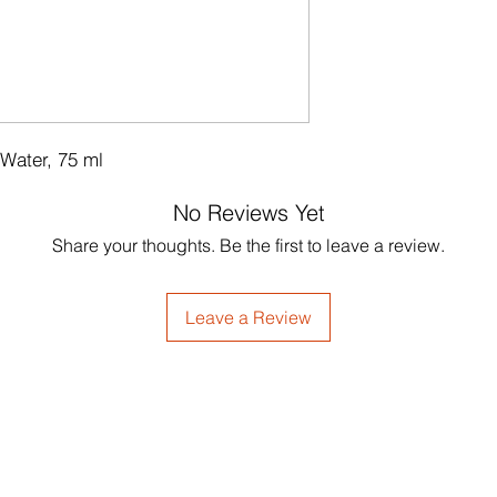
 Water, 75 ml
No Reviews Yet
Share your thoughts. Be the first to leave a review.
Leave a Review