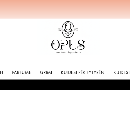
SH
PARFUME
GRIMI
KUJDESI PËR FYTYRËN
KUJDESI