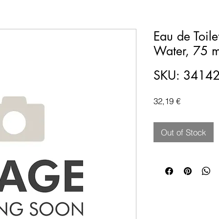
Eau de Toile
Water, 75 m
SKU: 3414
Price
32,19 €
Out of Stock