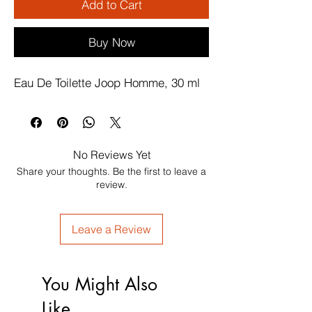
Add to Cart
Buy Now
Eau De Toilette Joop Homme, 30 ml
No Reviews Yet
Share your thoughts. Be the first to leave a
review.
Leave a Review
You Might Also
Like