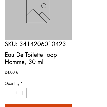
SKU: 3414206010423
Eau De Toilette Joop
Homme, 30 ml
Price
24,60 €
Quantity
*