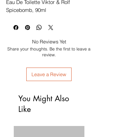
Eau De Toilette Viktor & Rolf 
Spicebomb, 90ml
No Reviews Yet
Share your thoughts. Be the first to leave a
review.
Leave a Review
You Might Also
Like