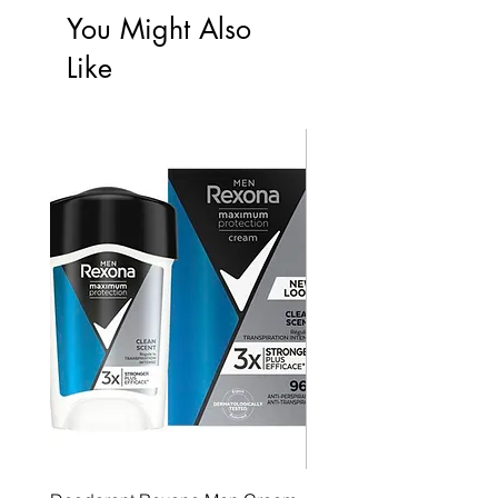
You Might Also
Like