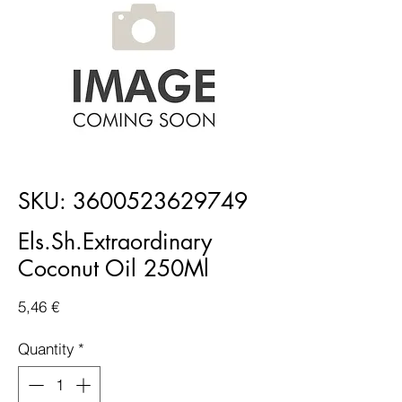
SKU: 3600523629749
Els.Sh.Extraordinary
Coconut Oil 250Ml
Price
5,46 €
Quantity
*