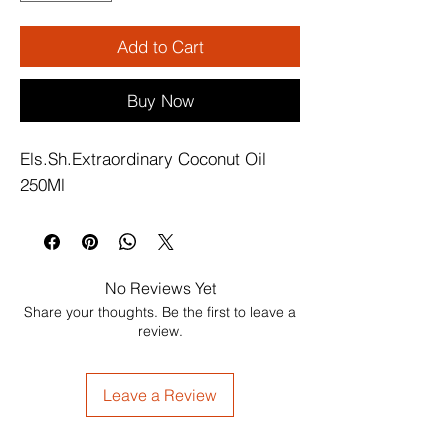
Add to Cart
Buy Now
Els.Sh.Extraordinary Coconut Oil 
250Ml
No Reviews Yet
Share your thoughts. Be the first to leave a
review.
Leave a Review