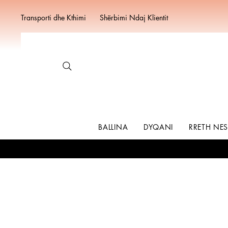
Transporti dhe Kthimi
Shërbimi Ndaj Klientit
BALLINA
DYQANI
RRETH NE