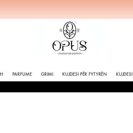
SH
PARFUME
GRIMI
KUJDESI PËR FYTYRËN
KUJDESI