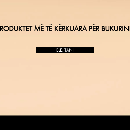
RODUKTET MË TË KËRKUARA PËR BUKURIN
BLEJ TANI