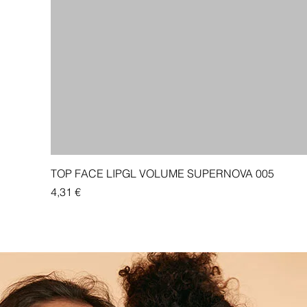
TOP FACE LIPGL VOLUME SUPERNOVA 005
Price
4,31 €