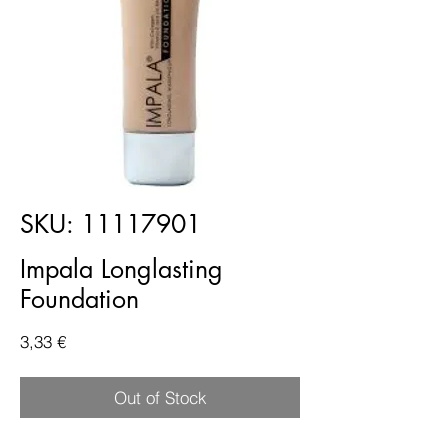
SKU: 11117901
Impala Longlasting
Foundation
Price
3,33 €
Out of Stock