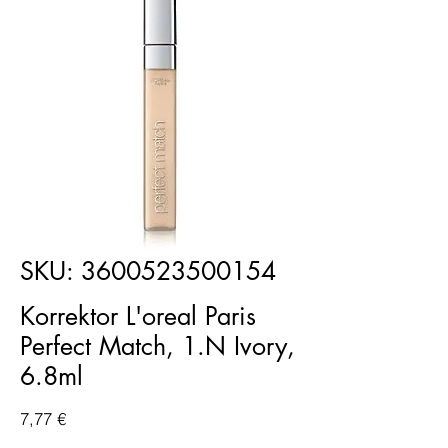
SKU: 3600523500154
Korrektor L'oreal Paris
Perfect Match, 1.N Ivory,
6.8ml
Price
7,77 €