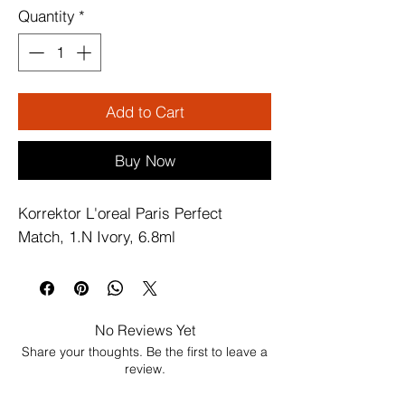
Quantity
*
Add to Cart
Buy Now
Korrektor L'oreal Paris Perfect 
Match, 1.N Ivory, 6.8ml
No Reviews Yet
Share your thoughts. Be the first to leave a
review.