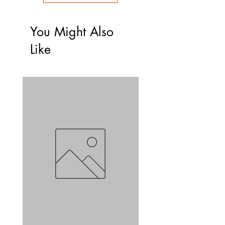
You Might Also
Like