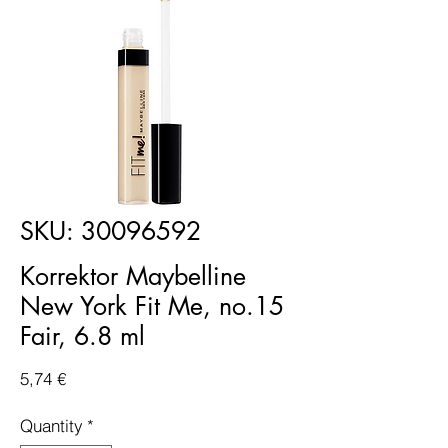
SKU: 30096592
Korrektor Maybelline
New York Fit Me, no.15
Fair, 6.8 ml
Price
5,74 €
Quantity
*