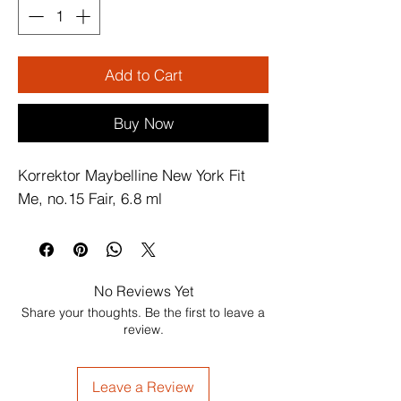
Add to Cart
Buy Now
Korrektor Maybelline New York Fit 
Me, no.15 Fair, 6.8 ml
No Reviews Yet
Share your thoughts. Be the first to leave a
review.
Leave a Review