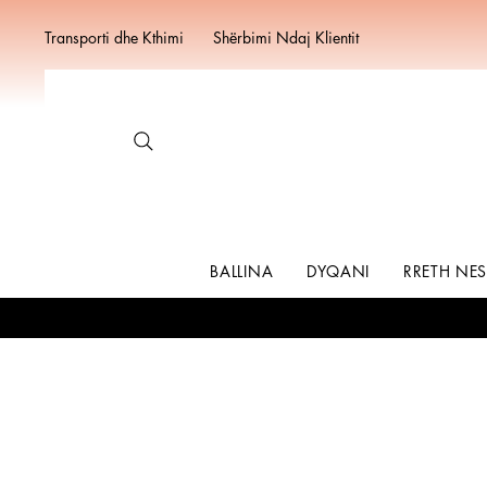
Transporti dhe Kthimi
Shërbimi Ndaj Klientit
BALLINA
DYQANI
RRETH NE