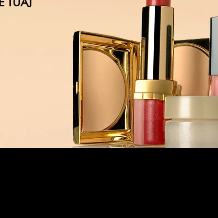
Ë TUAJ