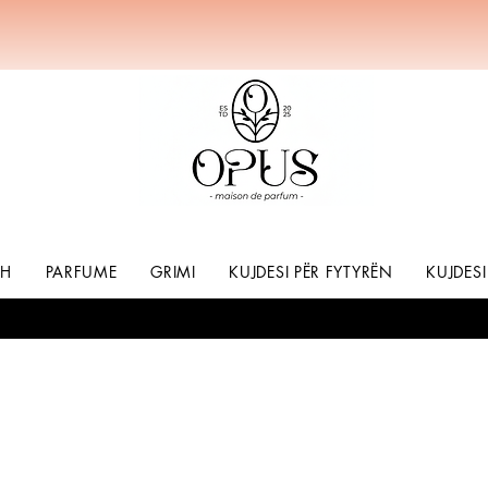
SH
PARFUME
GRIMI
KUJDESI PËR FYTYRËN
KUJDESI