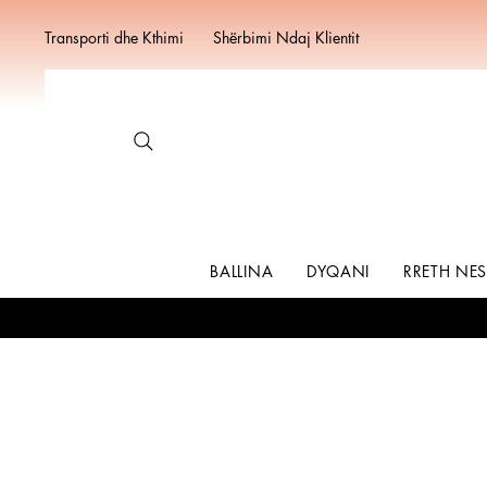
Transporti dhe Kthimi
Shërbimi Ndaj Klientit
BALLINA
DYQANI
RRETH NE