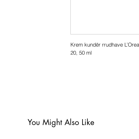
Krem kundër rrudhave L’Oreal 
20, 50 ml
You Might Also Like