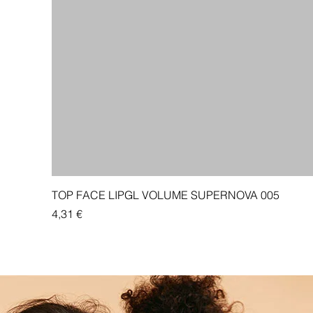
TOP FACE LIPGL VOLUME SUPERNOVA 005
Price
4,31 €