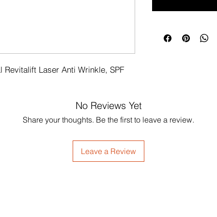
Revitalift Laser Anti Wrinkle, SPF 
No Reviews Yet
Share your thoughts. Be the first to leave a review.
Leave a Review