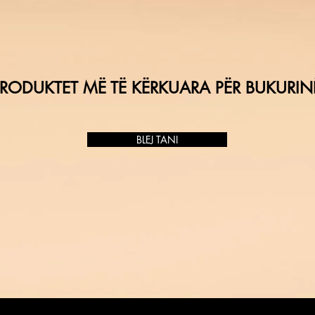
RODUKTET MË TË KËRKUARA PËR BUKURIN
BLEJ TANI