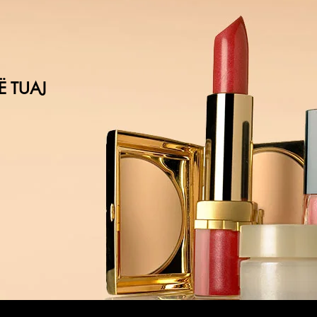
Ë TUAJ