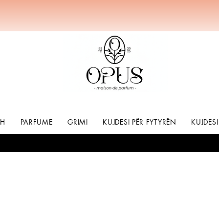
SH
PARFUME
GRIMI
KUJDESI PËR FYTYRËN
KUJDESI