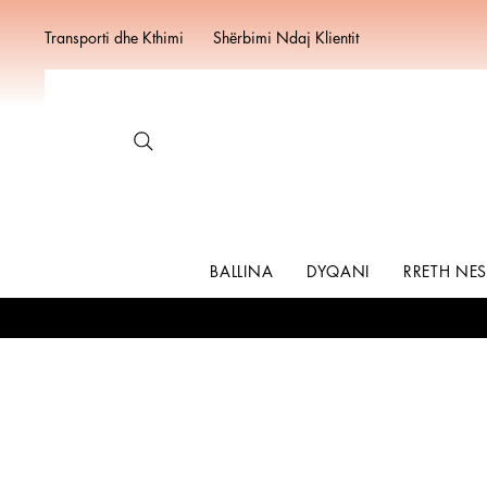
Transporti dhe Kthimi
Shërbimi Ndaj Klientit
BALLINA
DYQANI
RRETH NE