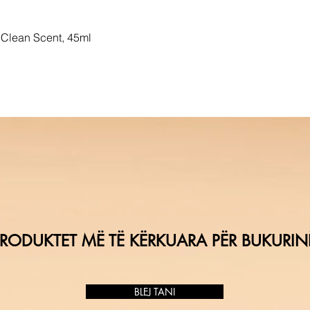
Clean Scent, 45ml
RODUKTET MË TË KËRKUARA PËR BUKURIN
BLEJ TANI