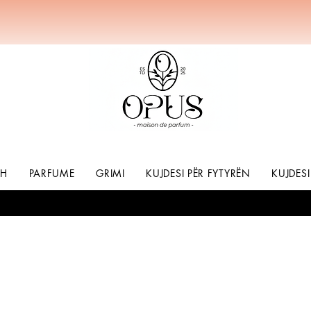
SH
PARFUME
GRIMI
KUJDESI PËR FYTYRËN
KUJDESI