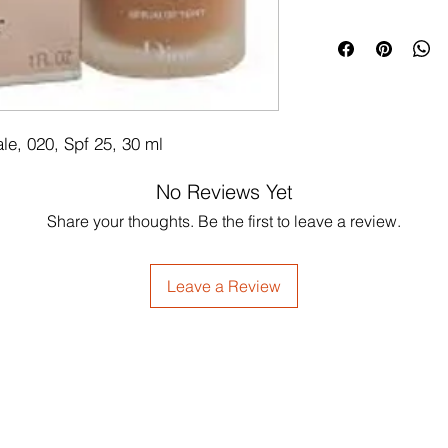
le, 020, Spf 25, 30 ml
No Reviews Yet
Share your thoughts. Be the first to leave a review.
Leave a Review