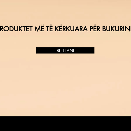
RODUKTET MË TË KËRKUARA PËR BUKURIN
BLEJ TANI