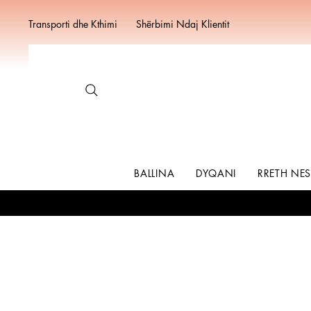
Transporti dhe Kthimi
Shërbimi Ndaj Klientit
BALLINA
DYQANI
RRETH NE