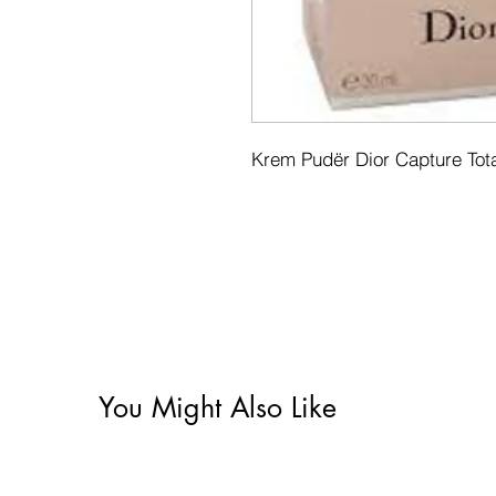
Krem Pudër Dior Capture Tota
You Might Also Like