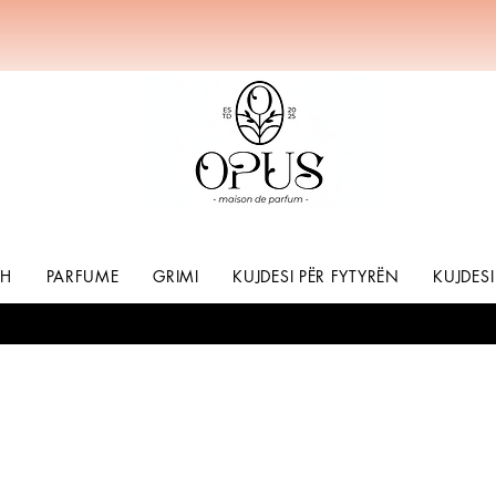
SH
PARFUME
GRIMI
KUJDESI PËR FYTYRËN
KUJDESI