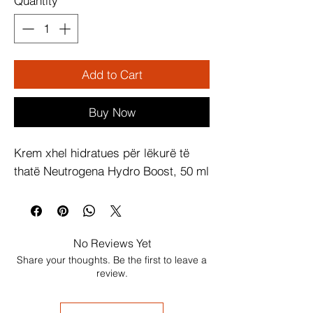
Quantity
*
Add to Cart
Buy Now
Krem xhel hidratues për lëkurë të 
thatë Neutrogena Hydro Boost, 50 ml
No Reviews Yet
Share your thoughts. Be the first to leave a
review.