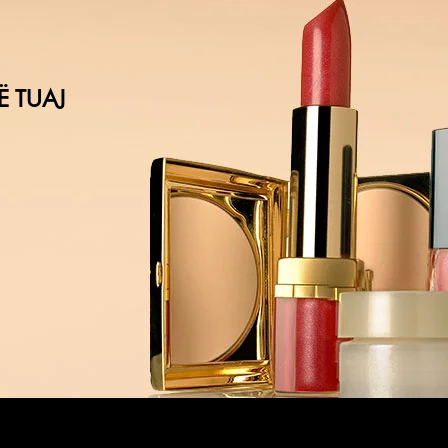
Ë TUAJ