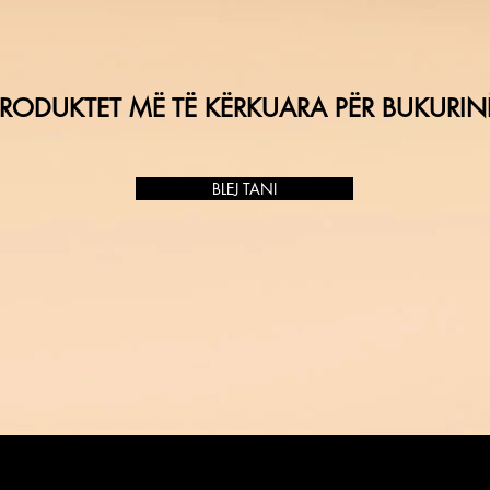
RODUKTET MË TË KËRKUARA PËR BUKURIN
BLEJ TANI