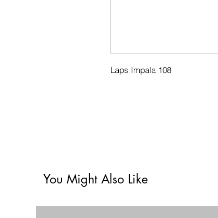
Laps Impala 108
You Might Also Like