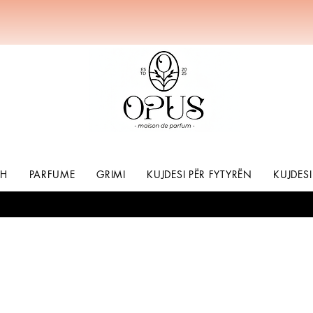
SH
PARFUME
GRIMI
KUJDESI PËR FYTYRËN
KUJDESI