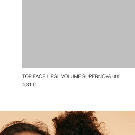
TOP FACE LIPGL VOLUME SUPERNOVA 005
Price
4,31 €