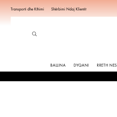
Transporti dhe Kthimi
Shërbimi Ndaj Klientit
BALLINA
DYQANI
RRETH NE