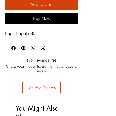
Add to Cart
Buy Now
Laps Impala 85
No Reviews Yet
Share your thoughts. Be the first to leave a
review.
Leave a Review
You Might Also