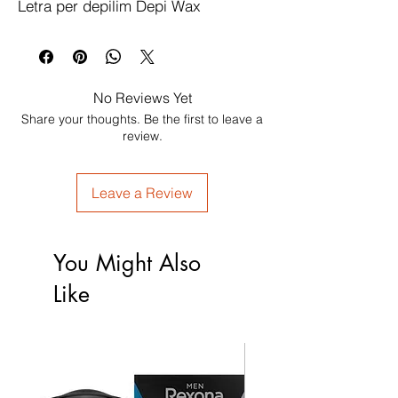
Letra per depilim Depi Wax
No Reviews Yet
Share your thoughts. Be the first to leave a
review.
Leave a Review
You Might Also
Like