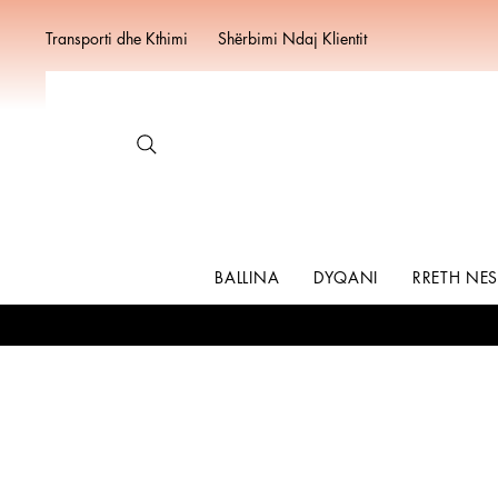
Transporti dhe Kthimi
Shërbimi Ndaj Klientit
BALLINA
DYQANI
RRETH NE