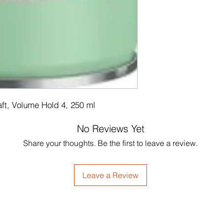
aft, Volume Hold 4, 250 ml
No Reviews Yet
Share your thoughts. Be the first to leave a review.
Leave a Review