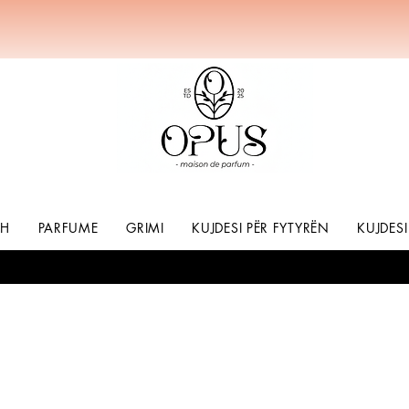
SH
PARFUME
GRIMI
KUJDESI PËR FYTYRËN
KUJDESI