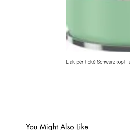
Llak për flokë Schwarzkopf T
You Might Also Like