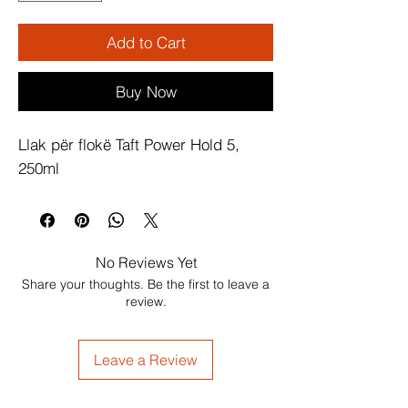
Add to Cart
Buy Now
Llak për flokë Taft Power Hold 5, 
250ml
No Reviews Yet
Share your thoughts. Be the first to leave a
review.
Leave a Review