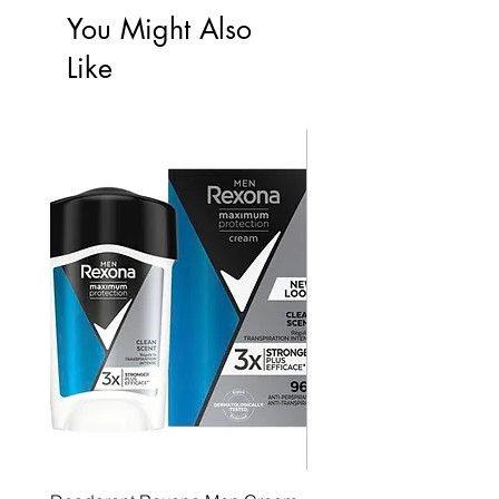
You Might Also
Like