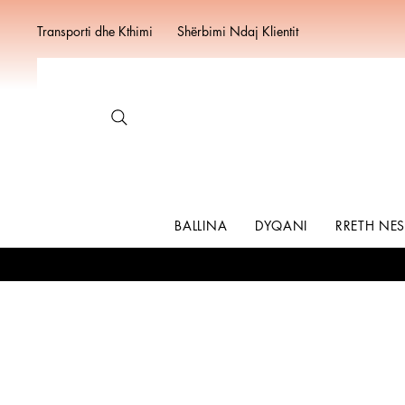
Transporti dhe Kthimi
Shërbimi Ndaj Klientit
BALLINA
DYQANI
RRETH NE