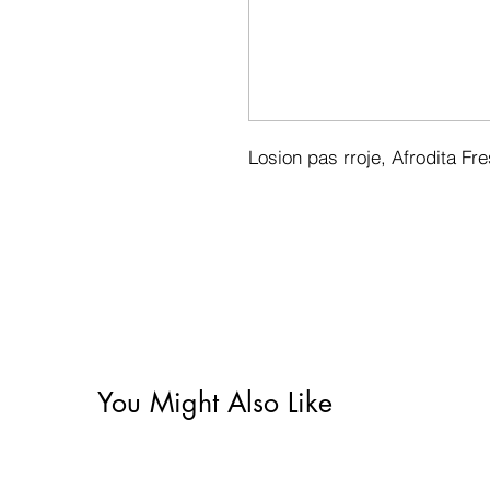
Losion pas rroje, Afrodita Fr
You Might Also Like