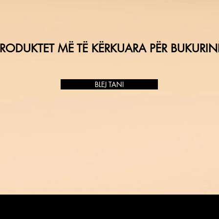
RODUKTET MË TË KËRKUARA PËR BUKURIN
BLEJ TANI