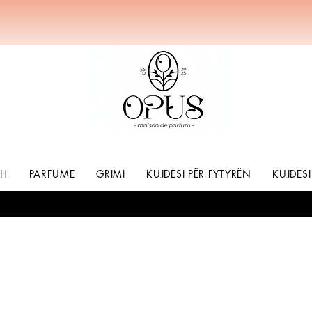
SH
PARFUME
GRIMI
KUJDESI PËR FYTYRËN
KUJDESI