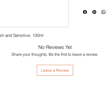
esh and Sensitive, 120ml
No Reviews Yet
Share your thoughts. Be the first to leave a review.
Leave a Review