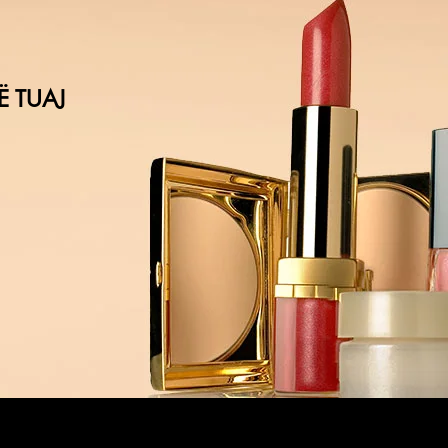
Ë TUAJ