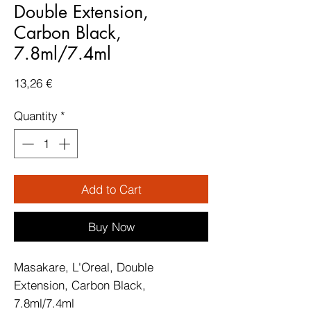
Double Extension,
Carbon Black,
7.8ml/7.4ml
Price
13,26 €
Quantity
*
Add to Cart
Buy Now
Masakare, L'Oreal, Double 
Extension, Carbon Black, 
7.8ml/7.4ml