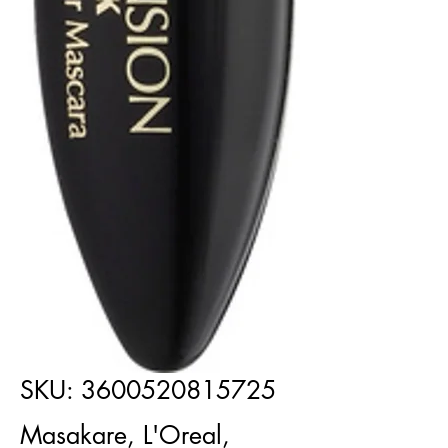
SKU: 3600520815725
Masakare, L'Oreal,