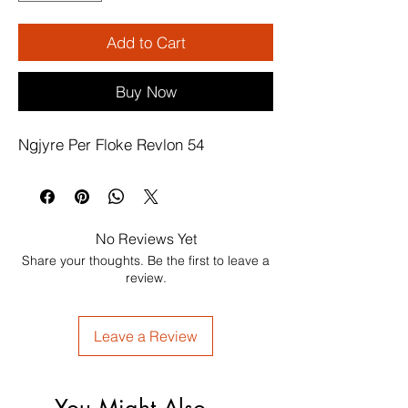
Add to Cart
Buy Now
Ngjyre Per Floke Revlon 54
No Reviews Yet
Share your thoughts. Be the first to leave a
review.
Leave a Review
You Might Also