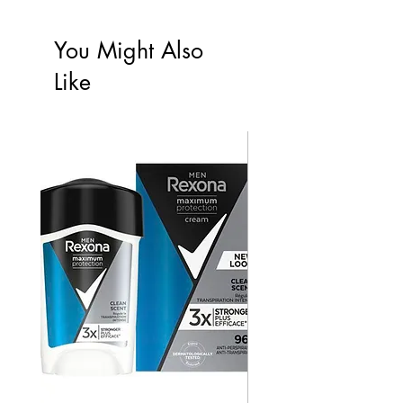
You Might Also
Like