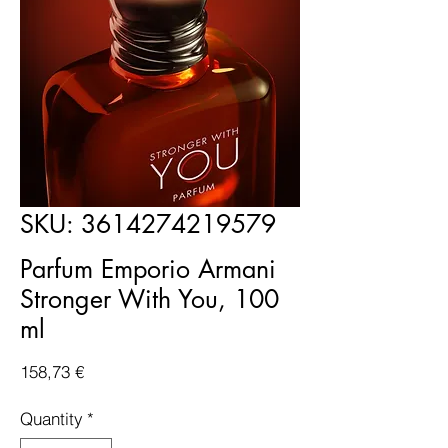
SKU: 3614274219579
Parfum Emporio Armani
Stronger With You, 100
ml
Price
158,73 €
Quantity
*