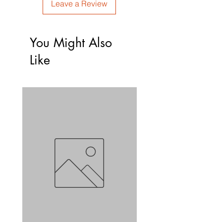
Leave a Review
You Might Also
Like