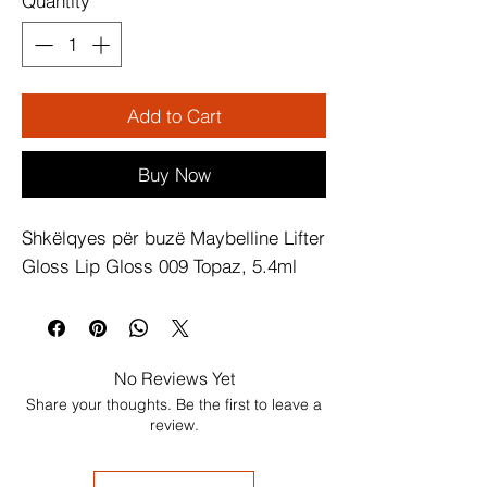
Quantity
*
Add to Cart
Buy Now
Shkëlqyes për buzë Maybelline Lifter 
Gloss Lip Gloss 009 Topaz, 5.4ml
No Reviews Yet
Share your thoughts. Be the first to leave a
review.