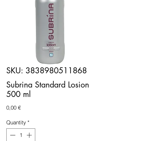
SKU: 3838980511868
Subrina Standard Losion
500 ml
Price
0,00 €
Quantity
*