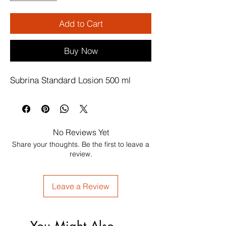
Add to Cart
Buy Now
Subrina Standard Losion 500 ml
No Reviews Yet
Share your thoughts. Be the first to leave a
review.
Leave a Review
You Might Also