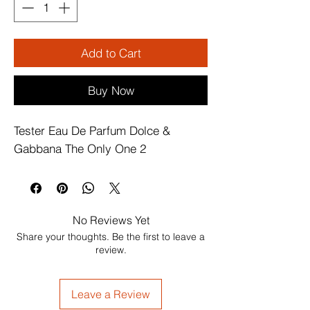
Add to Cart
Buy Now
Tester Eau De Parfum Dolce & 
Gabbana The Only One 2
No Reviews Yet
Share your thoughts. Be the first to leave a
review.
Leave a Review