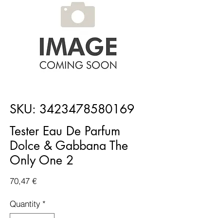
SKU: 3423478580169
Tester Eau De Parfum
Dolce & Gabbana The
Only One 2
Price
70,47 €
Quantity
*