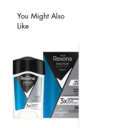
You Might Also
Like