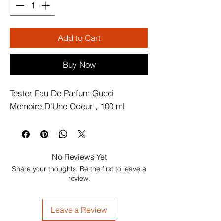
Add to Cart
Buy Now
Tester Eau De Parfum Gucci 
Memoire D'Une Odeur , 100 ml
No Reviews Yet
Share your thoughts. Be the first to leave a
review.
Leave a Review