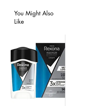
You Might Also
Like