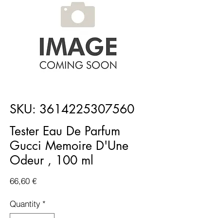
SKU: 3614225307560
Tester Eau De Parfum
Gucci Memoire D'Une
Odeur , 100 ml
Price
66,60 €
Quantity
*