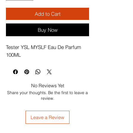
Add to Cart
Buy Now
Tester YSL MYSLF Eau De Parfum 
100ML
No Reviews Yet
Share your thoughts. Be the first to leave a
review.
Leave a Review