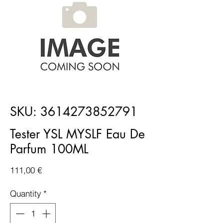
SKU: 3614273852791
Tester YSL MYSLF Eau De
Parfum 100ML
Price
111,00 €
Quantity
*