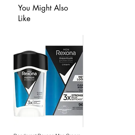
You Might Also
Like