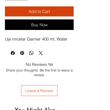
Add to Cart
Buy Now
Uje micelar Garnier 400 ml, Water
No Reviews Yet
Share your thoughts. Be the first to leave a
review.
Leave a Review
You Might Also