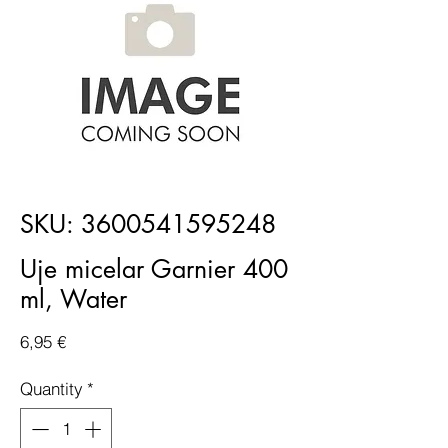
SKU: 3600541595248
Uje micelar Garnier 400
ml, Water
Price
6,95 €
Quantity
*