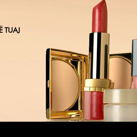
Ë TUAJ