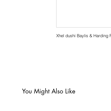
Xhel dushi Baylis & Harding
You Might Also Like