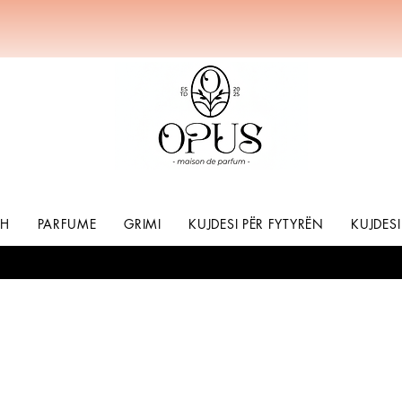
SH
PARFUME
GRIMI
KUJDESI PËR FYTYRËN
KUJDESI