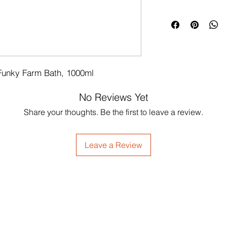
 Funky Farm Bath, 1000ml
No Reviews Yet
Share your thoughts. Be the first to leave a review.
Leave a Review