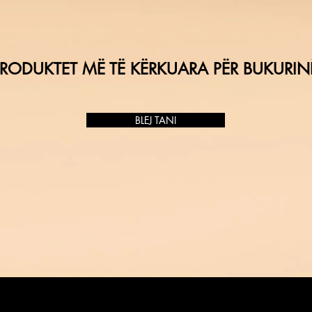
RODUKTET MË TË KËRKUARA PËR BUKURIN
BLEJ TANI