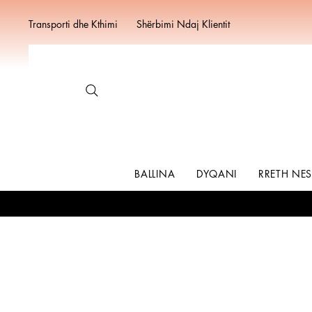
Transporti dhe Kthimi
Shërbimi Ndaj Klientit
BALLINA
DYQANI
RRETH NE