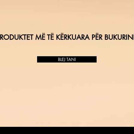
RODUKTET MË TË KËRKUARA PËR BUKURIN
BLEJ TANI