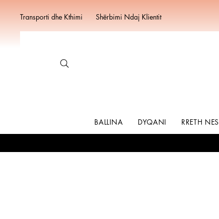
Transporti dhe Kthimi
Shërbimi Ndaj Klientit
BALLINA
DYQANI
RRETH NE