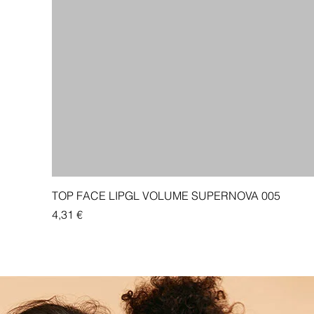
TOP FACE LIPGL VOLUME SUPERNOVA 005
Price
4,31 €