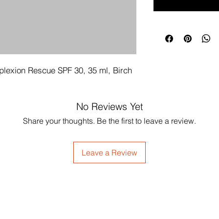
lexion Rescue SPF 30, 35 ml, Birch 
No Reviews Yet
Share your thoughts. Be the first to leave a review.
Leave a Review