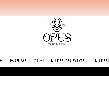
SH
PARFUME
GRIMI
KUJDESI PËR FYTYRËN
KUJDESI