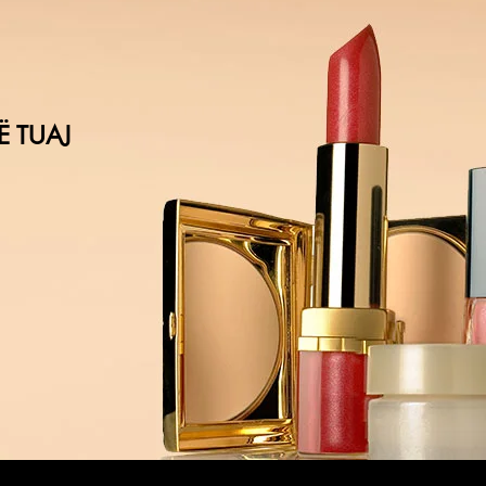
Ë TUAJ