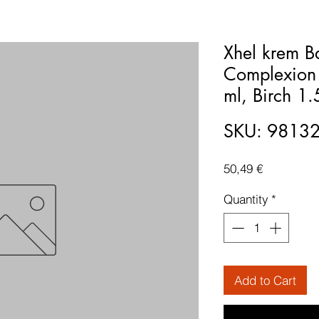
Xhel krem B
Complexion
ml, Birch 1.
SKU: 9813
Price
50,49 €
Quantity
*
Add to Cart